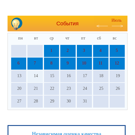
Июль
События
пн
вт
ср
чт
пт
сб
вс
1
2
3
4
5
6
7
8
9
10
11
12
13
14
15
16
17
18
19
20
21
22
23
24
25
26
27
28
29
30
31
Независимая оценка качества