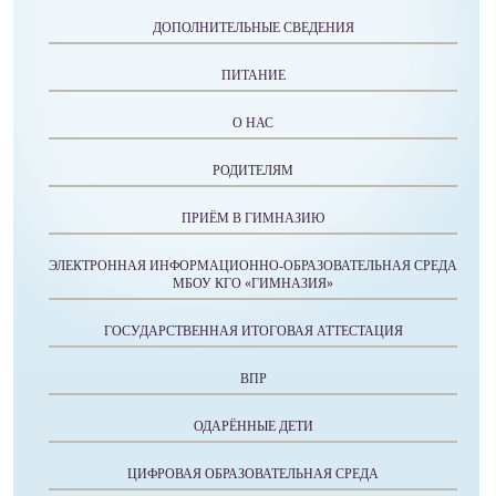
ДОПОЛНИТЕЛЬНЫЕ СВЕДЕНИЯ
ПИТАНИЕ
О НАС
РОДИТЕЛЯМ
ПРИЁМ В ГИМНАЗИЮ
ЭЛЕКТРОННАЯ ИНФОРМАЦИОННО-ОБРАЗОВАТЕЛЬНАЯ СРЕДА
МБОУ КГО «ГИМНАЗИЯ»
ГОСУДАРСТВЕННАЯ ИТОГОВАЯ АТТЕСТАЦИЯ
ВПР
ОДАРЁННЫЕ ДЕТИ
ЦИФРОВАЯ ОБРАЗОВАТЕЛЬНАЯ СРЕДА