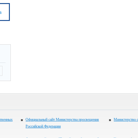
а
ственных
Официальный сайт Министерства просвещения
Министерство 
Российской Федерации