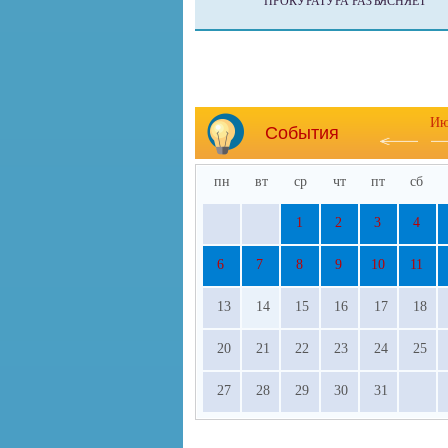
ПРОКУРАТУРА РАЗЪЯСНЯЕТ
Ию
События
пн
вт
ср
чт
пт
сб
1
2
3
4
6
7
8
9
10
11
13
14
15
16
17
18
20
21
22
23
24
25
27
28
29
30
31