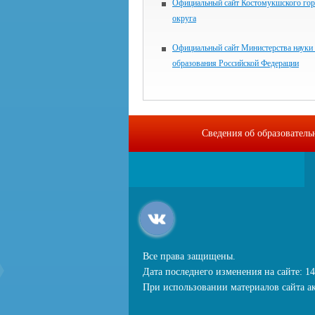
Официальный сайт Костомукшского гор
округа
Официальный сайт Министерства науки
образования Российской Федерации
Сведения об образовател
Все права защищены.
Дата последнего изменения на сайте: 14
При использовании материалов сайта ак