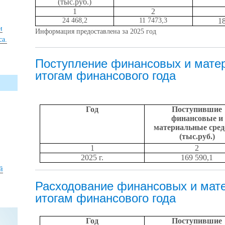
(тыс.руб.)
1
2
24 468,2
11 7473,3
18
и
Информация предоставлена за 2025 год
са.
Поступление финансовых и мате
итогам финансового года
Год
Поступившие
финансовые и
материальные сред
(тыс.руб.)
1
2
2025 г.
169 590,1
й
Расходование финансовых и мате
итогам финансового года
Год
Поступившие