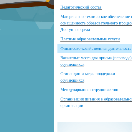
Педагогический состав
Материально-техническое обеспечение 
оснащенность образовательного процес
Доступная среда
Платные образовательные услуги
Финансово-хозяйственная деятельность
Вакантные места для приема (перевода)
обучающихся
Стипендии и меры поддержки
обучающихся
Международное сотрудничество
Организация питания в образовательно
организации