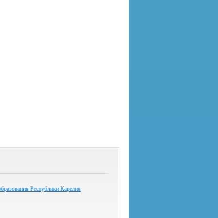
образования Республики Карелия