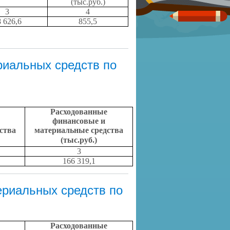
(тыс.руб.)
3
4
 626,6
855,5
риальных средств по
Расходованные
финансовые и
ства
материальные средства
(тыс.руб.)
3
166 319,1
риальных средств по
Расходованные